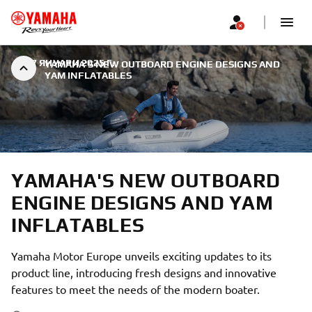
|
17 ЯНУАРИ 2025 Г.
YAMAHA'S NEW OUTBOARD ENGINE DESIGNS AND
YAM INFLATABLES
YAMAHA'S NEW OUTBOARD
ENGINE DESIGNS AND YAM
INFLATABLES
Yamaha Motor Europe unveils exciting updates to its
product line, introducing fresh designs and innovative
features to meet the needs of the modern boater.