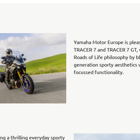
Yamaha Motor Europe is pleas
TRACER 7 and TRACER 7 GT, 
Roads of Life philosophy by b
generation sporty aesthetics w
focussed functionality.
ng a thrilling everyday sporty