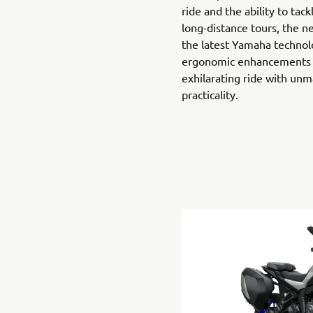
ride and the ability to ta
long-distance tours, the 
the latest Yamaha technol
ergonomic enhancements t
exhilarating ride with unm
practicality.