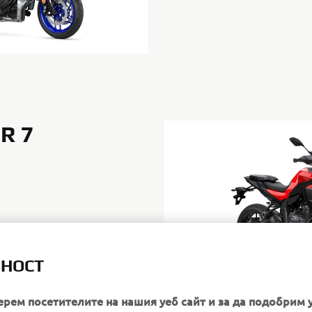
R 7
ЛНОСТ
ерем посетителите на нашия уеб сайт и за да подобрим 