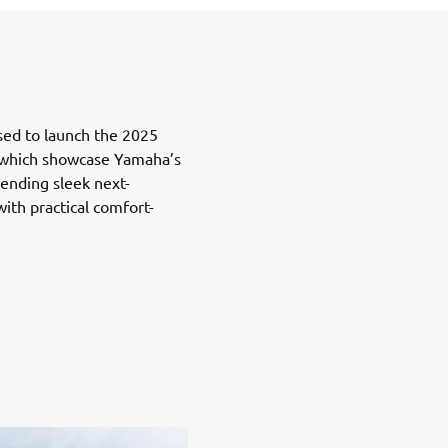
ed to launch the 2025
which showcase Yamaha’s
lending sleek next-
ith practical comfort-