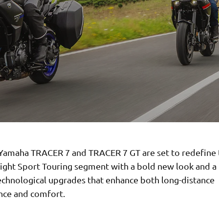
Yamaha TRACER 7 and TRACER 7 GT are set to redefine 
ght Sport Touring segment with a bold new look and a 
technological upgrades that enhance both long-distance
ce and comfort.