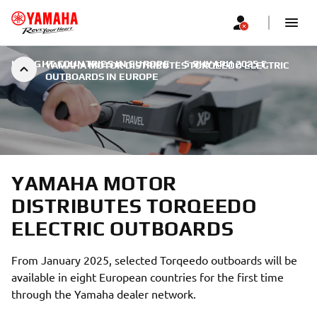
IN EIGHT COUNTRIES IN EUROPE
|
5 ЯНУАРИ 2025 Г.
YAMAHA MOTOR DISTRIBUTES TORQEEDO ELECTRIC
OUTBOARDS IN EUROPE
YAMAHA MOTOR
DISTRIBUTES TORQEEDO
ELECTRIC OUTBOARDS
From January 2025, selected Torqeedo outboards will be
available in eight European countries for the first time
through the Yamaha dealer network.