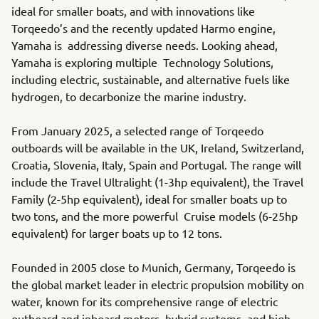
ideal for smaller boats, and with innovations like
Torqeedo’s and the recently updated Harmo engine,
Yamaha is addressing diverse needs. Looking ahead,
Yamaha is exploring multiple Technology Solutions,
including electric, sustainable, and alternative fuels like
hydrogen, to decarbonize the marine industry.
From January 2025, a selected range of Torqeedo
outboards will be available in the UK, Ireland, Switzerland,
Croatia, Slovenia, Italy, Spain and Portugal. The range will
include the Travel Ultralight (1-3hp equivalent), the Travel
Family (2-5hp equivalent), ideal for smaller boats up to
two tons, and the more powerful Cruise models (6-25hp
equivalent) for larger boats up to 12 tons.
Founded in 2005 close to Munich, Germany, Torqeedo is
the global market leader in electric propulsion mobility on
water, known for its comprehensive range of electric
outboard and inboard motors, hybrid systems, and high-