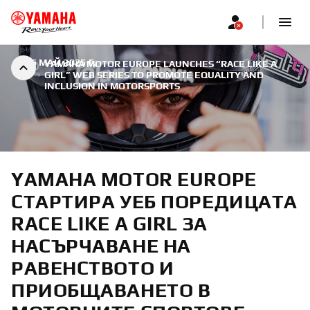
|
26 МАЙ 2025 Г.
YAMAHA MOTOR EUROPE LAUNCHES “RACE LIKE A
GIRL” WEB SERIES TO PROMOTE EQUALITY AND
INCLUSION IN MOTORSPORTS
YAMAHA MOTOR EUROPE
СТАРТИРА УЕБ ПОРЕДИЦАТА
RACE LIKE A GIRL ЗА
НАСЪРЧАВАНЕ НА
РАВЕНСТВОТО И
ПРИОБЩАВАНЕТО В