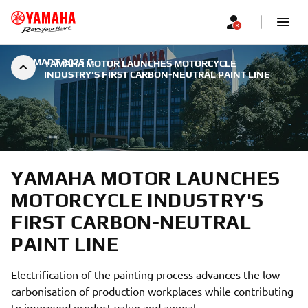
|
2 МАРТ 2025 Г.
YAMAHA MOTOR LAUNCHES MOTORCYCLE
INDUSTRY'S FIRST CARBON-NEUTRAL PAINT LINE
YAMAHA MOTOR LAUNCHES
MOTORCYCLE INDUSTRY'S
FIRST CARBON-NEUTRAL
PAINT LINE
Electrification of the painting process advances the low-
carbonisation of production workplaces while contributing
to improved product value and appeal.