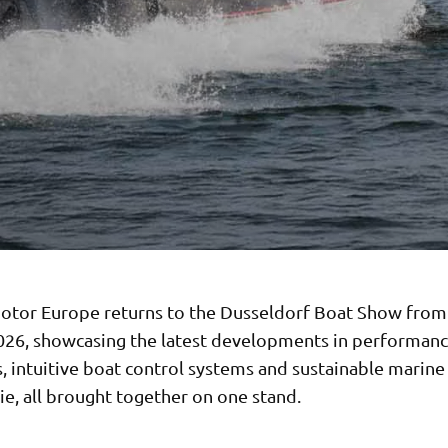
tor Europe returns to the Dusseldorf Boat Show from
026, showcasing the latest developments in performan
, intuitive boat control systems and sustainable marine
e, all brought together on one stand.