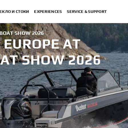
ЕКЛО И СТОКИ
EXPERIENCES
SERVICE & SUPPORT
BOAT SHOW 2026
 EUROPE AT
AT SHOW 2026