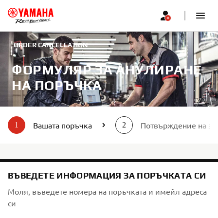
ORDER CANCELLATION
ФОРМУЛЯР ЗА АНУЛИРАНЕ
НА ПОРЪЧКА
Вашата поръчка
Потвърждение на за
1
2
ВЪВЕДЕТЕ ИНФОРМАЦИЯ ЗА ПОРЪЧКАТА СИ
Моля, въведете номера на поръчката и имейл адреса
си