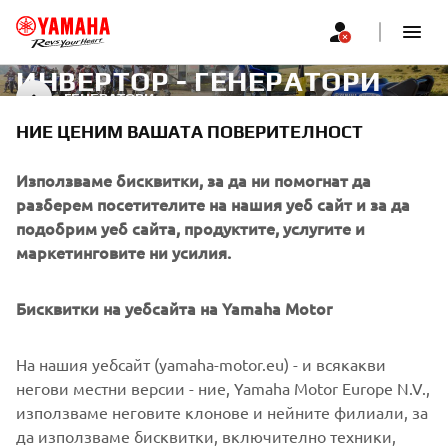
ИНВЕРТОР - ГЕНЕРАТОРИ
ГЕНЕРАТОРИ
НИЕ ЦЕНИМ ВАШАТА ПОВЕРИТЕЛНОСТ
CORPORATE
Използваме бисквитки, за да ни помогнат да
разберем посетителите на нашия уеб сайт и за да
подобрим уеб сайта, продуктите, услугите и
FOR BUSINESS
маркетинговите ни усилия.
MORE YAMAHA
Бисквитки на уебсайта на Yamaha Motor
SUPPORT
На нашия уебсайт (yamaha-motor.eu) - и всякакви
негови местни версии - ние, Yamaha Motor Europe N.V.,
използваме неговите клонове и нейните филиали, за
НОВИНАРСКИ БЮЛЕТИН
да използваме бисквитки, включително техники,