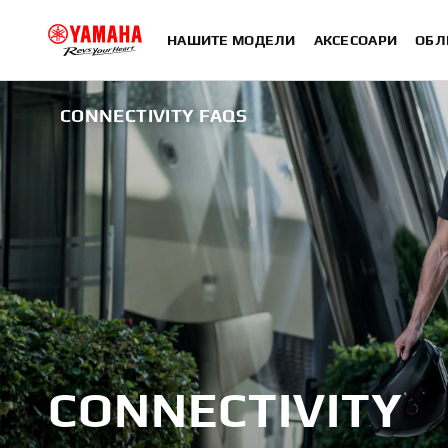
НАШИТЕ МОДЕЛИ
АКСЕСОАРИ
ОБЛ
CONNECTIVITY FAQS
CONNECTIVITY