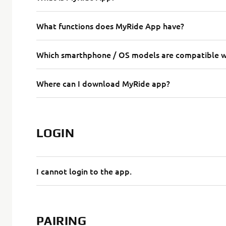
What functions does MyRide App have?
Which smarthphone / OS models are compatible wi
Where can I download MyRide app?
LOGIN
I cannot login to the app.
PAIRING