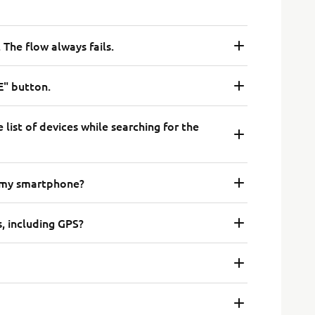
The flow always fails.
" button.
 list of devices while searching for the
o my smartphone?
, including GPS?