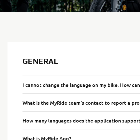
GENERAL
I cannot change the language on my bike. How can 
What is the MyRide team's contact to report a pr
How many languages does the application suppor
What is MyRide App?