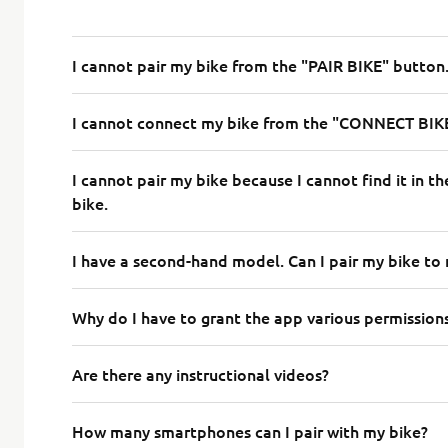
I cannot pair my bike from the "PAIR BIKE" button. 
I cannot connect my bike from the "CONNECT BIKE
I cannot pair my bike because I cannot find it in the
bike.
I have a second-hand model. Can I pair my bike t
Why do I have to grant the app various permissions
Are there any instructional videos?
How many smartphones can I pair with my bike?