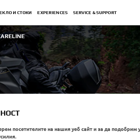
ЕКЛО И СТОКИ
EXPERIENCES
SERVICE & SUPPORT
ARELINE
EANING &
ЛНОСТ
ерем посетителите на нашия уеб сайт и за да подобрим 
усилия.