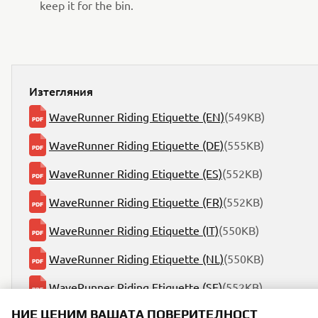
keep it for the bin.
Изтегляния
WaveRunner Riding Etiquette (EN)
(549KB)
WaveRunner Riding Etiquette (DE)
(555KB)
WaveRunner Riding Etiquette (ES)
(552KB)
WaveRunner Riding Etiquette (FR)
(552KB)
WaveRunner Riding Etiquette (IT)
(550KB)
WaveRunner Riding Etiquette (NL)
(550KB)
WaveRunner Riding Etiquette (SE)
(552KB)
НИЕ ЦЕНИМ ВАШАТА ПОВЕРИТЕЛНОСТ