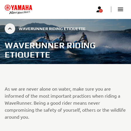
WAVERUNNER RIDING ETIQUETTE
WAVERUNNER RIDING
ETIQUETTE
As we are never alone on water, make sure you are
informed of the most important practices when riding a
WaveRunner. Being a good rider means never
compromising the safety of yourself, others or the wildlife
around you.