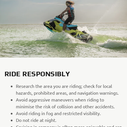
RIDE RESPONSIBLY
Research the area you are riding; check for local
hazards, prohibited areas, and navigation warnings.
Avoid aggressive maneuvers when riding to
minimise the risk of collision and other accidents.
Avoid riding in fog and restricted visibility.
Do not ride at night.
Cruising in company is often more enjoyable and can