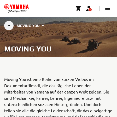
MOVING YOU
MOVING YOU
Moving You ist eine Reihe von kurzen Videos im
Dokumentarfilmstil, die das tägliche Leben der
Mitarbeiter von Yamaha auf der ganzen Welt zeigen. Sie
sind Mechaniker, Fahrer, Lehrer, Ingenieure usw. mit
unterschiedlichen sozialen Hintergründen. Und doch
teilen sie alle die gleiche Leidenschaft, dir das einzigartige
Gefühl von grosser Begeisterung und tiefer Befriedigung