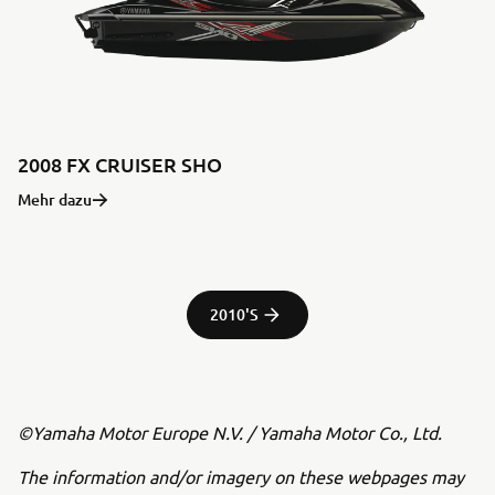
2008 FX CRUISER SHO
Mehr dazu
2010'S
©Yamaha Motor Europe N.V. / Yamaha Motor Co., Ltd.
The information and/or imagery on these webpages may