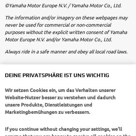
©Yamaha Motor Europe N.V. / Yamaha Motor Co., Ltd.
The information and/or imagery on these webpages may
never be used for commercial or non-commercial
purposes without the explicit written consent of Yamaha
Motor Europe N.V. and/or Yamaha Motor Co., Ltd.
Always ride in a safe manner and obey all local road laws.
DEINE PRIVATSPHÄRE IST UNS WICHTIG
Wir setzen Cookies ein, um das Verhalten unserer
UNTERNEHMEN
Website-Nutzer besser zu verstehen und dadurch
unsere Produkte, Dienstleistungen und
Marketingbemühungen zu verbessern.
B2B
If you continue without changing your settings, we'll
MEHR YAMAHA