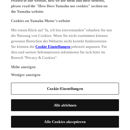
please read the "How Does Yamaha use cookies" section on
the Yamaha website.
Cookies on Yamaha Motor's website
Mit einem Klick auf "Ja, ich bin einverstanden" erlauben Sie uns
die Nutzung von Cookies. Wenn Sie nicht zustimmen können
gewissen Bereichen der Webseite nicht korrekt funktionieren.
Sie können die
Cookie Einstellungen
jederzeit anpassen. Für
dies und weitere Informationen informieren Sie sich bitte im
Bereich "Privacy & Cookies".
Mehr anzeigen
Weniger anzeigen
Cookie-Einstellungen
Alle ablehnen
Alle Cookies akzeptieren