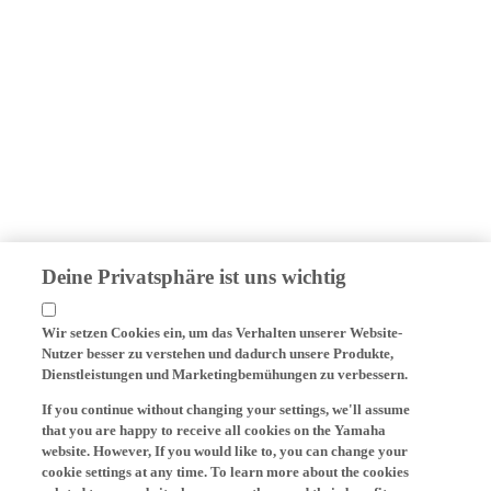
Deine Privatsphäre ist uns wichtig
Wir setzen Cookies ein, um das Verhalten unserer Website-
Nutzer besser zu verstehen und dadurch unsere Produkte,
Dienstleistungen und Marketingbemühungen zu verbessern.
If you continue without changing your settings, we'll assume
that you are happy to receive all cookies on the Yamaha
website. However, If you would like to, you can change your
cookie settings at any time. To learn more about the cookies
related to our website, how we use them and their benefits,