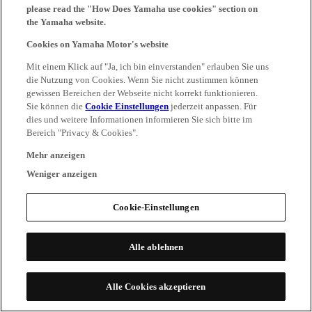
please read the "How Does Yamaha use cookies" section on
the Yamaha website.
Cookies on Yamaha Motor's website
Mit einem Klick auf "Ja, ich bin einverstanden" erlauben Sie uns
die Nutzung von Cookies. Wenn Sie nicht zustimmen können
gewissen Bereichen der Webseite nicht korrekt funktionieren.
Sie können die
Cookie Einstellungen
jederzeit anpassen. Für
dies und weitere Informationen informieren Sie sich bitte im
Bereich "Privacy & Cookies".
Mehr anzeigen
Weniger anzeigen
Cookie-Einstellungen
Alle ablehnen
Alle Cookies akzeptieren