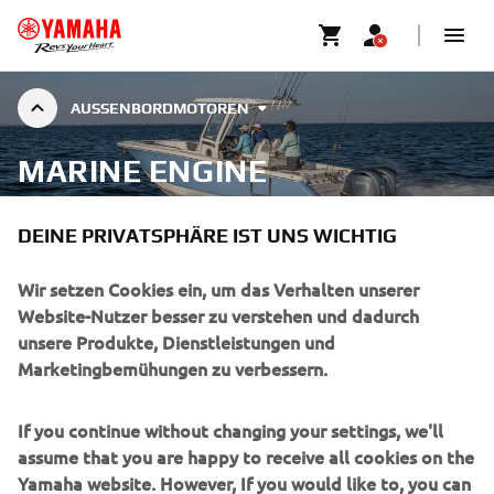
AUSSENBORDMOTOREN
MARINE ENGINE
ACCESSORIES
DEINE PRIVATSPHÄRE IST UNS WICHTIG
Wir setzen Cookies ein, um das Verhalten unserer
UNTERNEHMEN
Website-Nutzer besser zu verstehen und dadurch
unsere Produkte, Dienstleistungen und
Marketingbemühungen zu verbessern.
B2B
If you continue without changing your settings, we'll
MEHR YAMAHA
assume that you are happy to receive all cookies on the
Yamaha website. However, If you would like to, you can