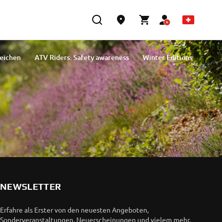
leichen
ATV Riders: Safety awareness
Winter Editions
NEWSLETTER
Erfahre als Erster von den neuesten Angeboten,
Sonderveranstaltungen, Neuerscheinungen und vielem mehr.