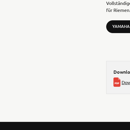
Vollständi
für Riemen
YAMAHA
Downlo
Dow