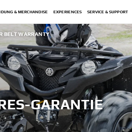
IDUNG & MERCHANDISE
EXPERIENCES
SERVICE & SUPPORT
R BELT WARRANTY
RES-GARANTIE