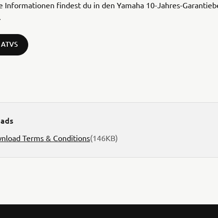
ge Informationen findest du in den Yamaha 10-Jahres-Garantie
.
 ATVS
ads
nload Terms & Conditions
(146KB)