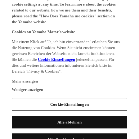
cookie settings at any time. To learn more about the cookies
related to our website, how we use them and their benefits,
please read the "How Does Yamaha use cookies" section on
the Yamaha website.
Cookies on Yamaha Motor's website
Mit einem Klick auf "Ja, ich bin einverstanden" erlauben Sie uns
die Nutzung von Cookies. Wenn Sie nicht zustimmen können
gewissen Bereichen der Webseite nicht korrekt funktionieren.
Sie können die
Cookie Einstellungen
jederzeit anpassen. Für
dies und weitere Informationen informieren Sie sich bitte im
Bereich "Privacy & Cookies".
Mehr anzeigen
Weniger anzeigen
Cookie-Einstellungen
Alle ablehnen
Alle Cookies akzeptieren