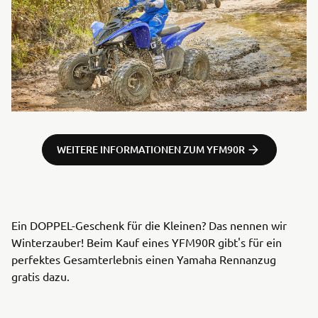
WEITERE INFORMATIONEN ZUM YFM90R
Ein DOPPEL-Geschenk für die Kleinen? Das nennen wir
Winterzauber! Beim Kauf eines YFM90R gibt's für ein
perfektes Gesamterlebnis einen Yamaha Rennanzug
gratis dazu.