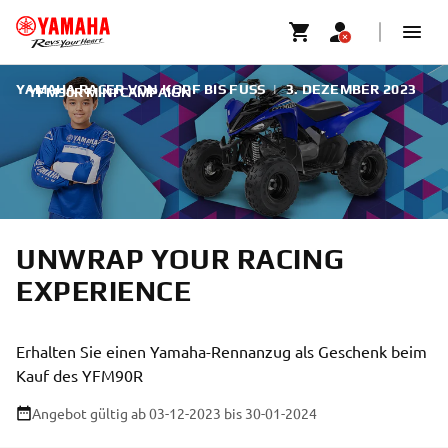
YAMAHA RACER VON KOPF BIS FUSS
|
3. DEZEMBER 2023
YFM90R MINI CAMPAIGN
UNWRAP YOUR RACING
EXPERIENCE
Erhalten Sie einen Yamaha-Rennanzug als Geschenk beim
Kauf des YFM90R
Angebot gültig ab 03-12-2023
bis 30-01-2024