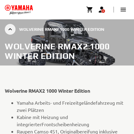
WOLVERINE RMAX2 1000 WINTER EDITION
WOLVERINE RMAX2 1000
WINTER EDITION
Wolverine RMAX2 1000 Winter Edition
Yamaha Arbeits- und Freizeitgeländefahrzeug mit
zwei Plätzen
Kabine mit Heizung und
integrierterFrontscheibenheizung
Raupen Camso 4S1, Originalbereifung inklusive