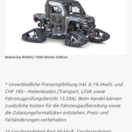
Wolverine RMAX2 1000 Winter Edition
* Unverbindliche Preisempfehlung inkl. 8.1% MwSt. und
CHF 180.– Nebenkosten (Transport, LSVA sowie
Fahrzeugprüfungsbericht 13.20A). Beim Handel können
zusätzliche Kosten für die Fahrzeugaufbereitung sowie
die Zulassungsformalitäten entstehen. Preis- und
Farbänderungen vorbehalten.
** Geschwindigkeit Rad: 60 km/h, Geschwindigkeit