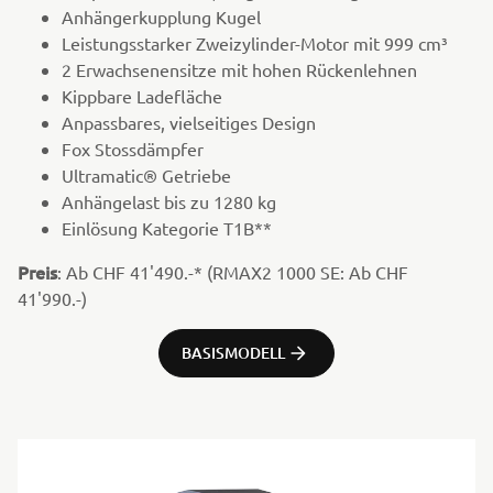
Anhängerkupplung Kugel
Leistungsstarker Zweizylinder-Motor mit 999 cm³
2 Erwachsenensitze mit hohen Rückenlehnen
Kippbare Ladefläche
Anpassbares, vielseitiges Design
Fox Stossdämpfer
Ultramatic® Getriebe
Anhängelast bis zu 1280 kg
Einlösung Kategorie T1B**
Preis
: Ab CHF 41'490.-* (RMAX2 1000 SE: Ab CHF
41'990.-)
BASISMODELL