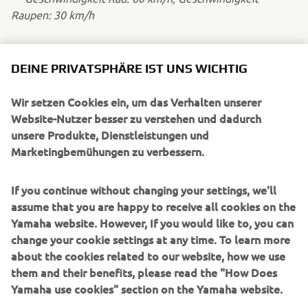
Raupen: 30 km/h
DEINE PRIVATSPHÄRE IST UNS WICHTIG
Wir setzen Cookies ein, um das Verhalten unserer
UNTERNEHMEN
Website-Nutzer besser zu verstehen und dadurch
unsere Produkte, Dienstleistungen und
Marketingbemühungen zu verbessern.
B2B
If you continue without changing your settings, we'll
MEHR YAMAHA
assume that you are happy to receive all cookies on the
Yamaha website. However, If you would like to, you can
SUPPORT
change your cookie settings at any time. To learn more
about the cookies related to our website, how we use
them and their benefits, please read the "How Does
NEWSLETTER
Yamaha use cookies" section on the Yamaha website.