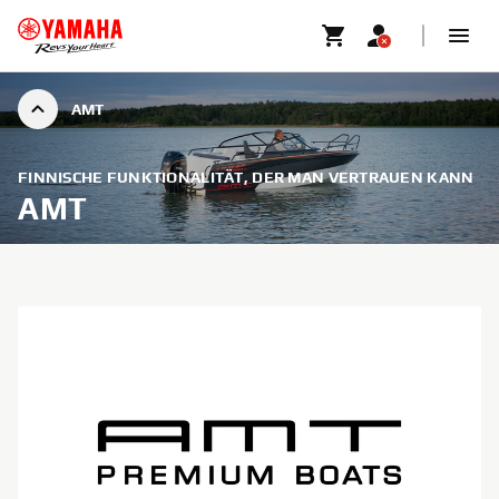
AMT
FINNISCHE FUNKTIONALITÄT, DER MAN VERTRAUEN KANN
AMT