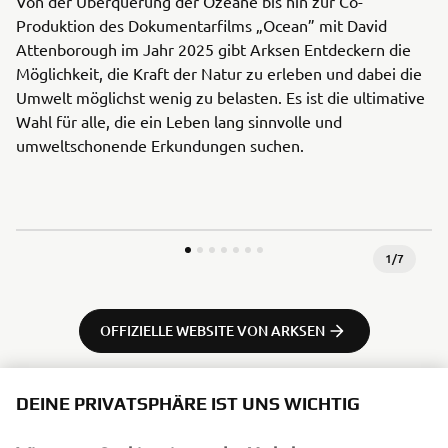
Von der Überquerung der Ozeane bis hin zur Co-
Produktion des Dokumentarfilms „Ocean” mit David
Attenborough im Jahr 2025 gibt Arksen Entdeckern die
Möglichkeit, die Kraft der Natur zu erleben und dabei die
Umwelt möglichst wenig zu belasten. Es ist die ultimative
Wahl für alle, die ein Leben lang sinnvolle und
umweltschonende Erkundungen suchen.
1
/
7
OFFIZIELLE WEBSITE VON ARKSEN
DEINE PRIVATSPHÄRE IST UNS WICHTIG