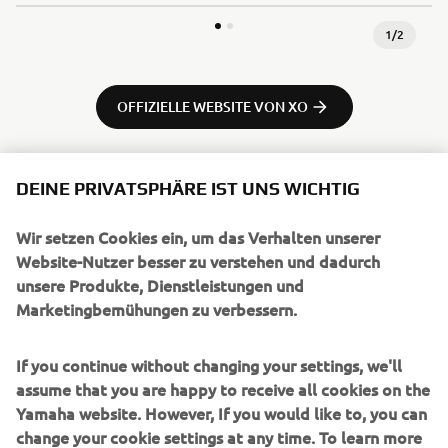
1
/
2
OFFIZIELLE WEBSITE VON XO
DEINE PRIVATSPHÄRE IST UNS WICHTIG
Wir setzen Cookies ein, um das Verhalten unserer
UNTERNEHMEN
Website-Nutzer besser zu verstehen und dadurch
unsere Produkte, Dienstleistungen und
Marketingbemühungen zu verbessern.
B2B
If you continue without changing your settings, we'll
MEHR YAMAHA
assume that you are happy to receive all cookies on the
Yamaha website. However, If you would like to, you can
SUPPORT
change your cookie settings at any time. To learn more