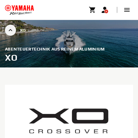
XO
ABENTEUERTECHNIK AUS REINEM ALUMINIUM
XO