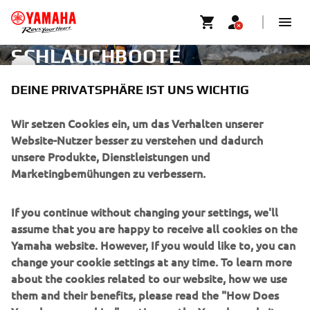
SCHLAUCHBOOTE
SCHLAUCHBOOTE
DEINE PRIVATSPHÄRE IST UNS WICHTIG
UNTERNEHMEN
Wir setzen Cookies ein, um das Verhalten unserer
Website-Nutzer besser zu verstehen und dadurch
unsere Produkte, Dienstleistungen und
B2B
Marketingbemühungen zu verbessern.
MEHR YAMAHA
If you continue without changing your settings, we'll
assume that you are happy to receive all cookies on the
SUPPORT
Yamaha website. However, If you would like to, you can
change your cookie settings at any time. To learn more
about the cookies related to our website, how we use
NEWSLETTER
them and their benefits, please read the "How Does