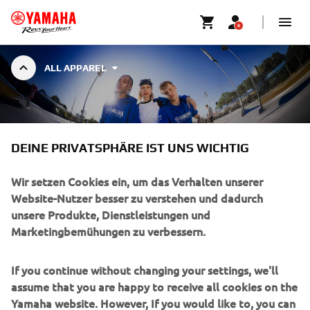
ALL APPAREL
ALL APPAREL
DEINE PRIVATSPHÄRE IST UNS WICHTIG
Wir setzen Cookies ein, um das Verhalten unserer
UNTERNEHMEN
Website-Nutzer besser zu verstehen und dadurch
unsere Produkte, Dienstleistungen und
Marketingbemühungen zu verbessern.
B2B
If you continue without changing your settings, we'll
MEHR YAMAHA
assume that you are happy to receive all cookies on the
Yamaha website. However, If you would like to, you can