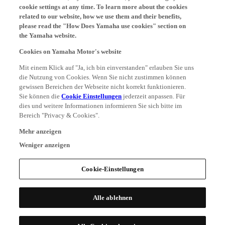
cookie settings at any time. To learn more about the cookies
related to our website, how we use them and their benefits,
please read the "How Does Yamaha use cookies" section on
the Yamaha website.
Cookies on Yamaha Motor's website
Mit einem Klick auf "Ja, ich bin einverstanden" erlauben Sie uns
die Nutzung von Cookies. Wenn Sie nicht zustimmen können
gewissen Bereichen der Webseite nicht korrekt funktionieren.
Sie können die
Cookie Einstellungen
jederzeit anpassen. Für
dies und weitere Informationen informieren Sie sich bitte im
Bereich "Privacy & Cookies".
Mehr anzeigen
Weniger anzeigen
Cookie-Einstellungen
Alle ablehnen
Alle Cookies akzeptieren