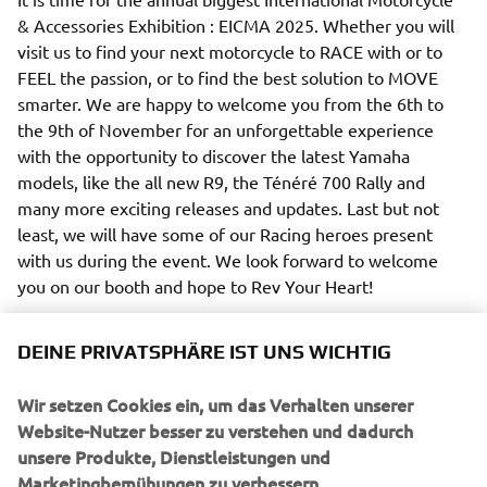
& Accessories Exhibition : EICMA 2025. Whether you will 
visit us to find your next motorcycle to RACE with or to 
FEEL the passion, or to find the best solution to MOVE 
smarter. We are happy to welcome you from the 6th to 
the 9th of November for an unforgettable experience 
with the opportunity to discover the latest Yamaha 
models, like the all new R9, the Ténéré 700 Rally and 
many more exciting releases and updates. Last but not 
least, we will have some of our Racing heroes present 
with us during the event. We look forward to welcome 
you on our booth and hope to Rev Your Heart!
DEINE PRIVATSPHÄRE IST UNS WICHTIG
Wir setzen Cookies ein, um das Verhalten unserer
Website-Nutzer besser zu verstehen und dadurch
unsere Produkte, Dienstleistungen und
UNTERNEHMEN
Marketingbemühungen zu verbessern.