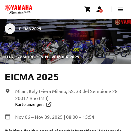
EICMA 2025
THAT'S AMORE
|
5. NOVEMBER 2025
EICMA 2025
Milan, Italy (Fiera Milano, SS. 33 del Sempione 28
20017 Rho (MI))
Karte anzeigen
Nov 06 – Nov 09, 2025 | 08:00 – 15:54
It is time for the annual biggest International Motorcycle 