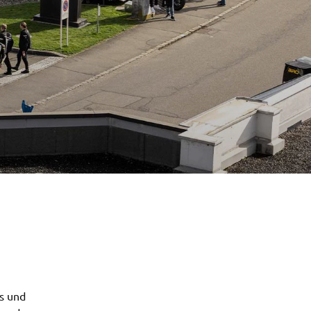
s und 