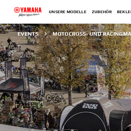
UNSERE MODELLE
ZUBEHÖR
BEKLE
EVENTS
MOTOCROSS- UND RACINGMA