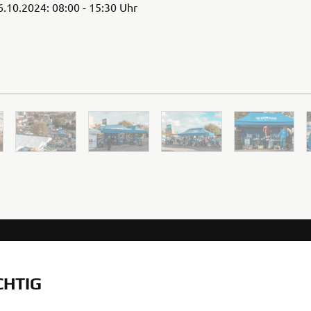
.10.2024: 08:00 - 15:30 Uhr
MEHR YAMAHA
SUPPORT
CHTIG
MyYamaha
Teilekatalog