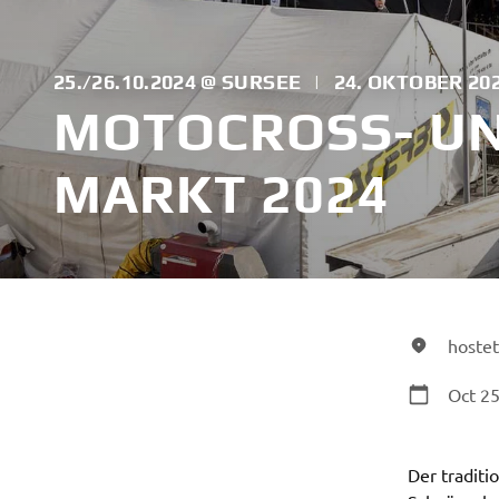
25./26.10.2024 @ SURSEE
|
24. OKTOBER 20
MOTOCROSS- UN
MARKT 2024
hostet
Oct 25
Der traditi