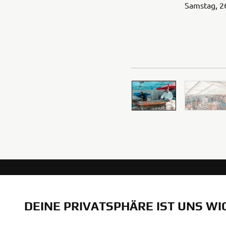
Samstag, 26
UNTERNEHMEN
B2B
DEINE PRIVATSPHÄRE IST UNS WI
Über uns
eBike Systeme