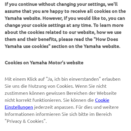
If you continue without changing your settings, we'll
MEHR YAMAHA
assume that you are happy to receive all cookies on the
Yamaha website. However, If you would like to, you can
SUPPORT
change your cookie settings at any time. To learn more
about the cookies related to our website, how we use
them and their benefits, please read the "How Does
NEWSLETTER
Yamaha use cookies" section on the Yamaha website.
Erfahre als Erster von den neuesten Angeboten,
Sonderveranstaltungen, Neuerscheinungen und vielem mehr.
Cookies on Yamaha Motor's website
Mit einem Klick auf "Ja, ich bin einverstanden" erlauben
Sie uns die Nutzung von Cookies. Wenn Sie nicht
ABONNIEREN
zustimmen können gewissen Bereichen der Webseite
nicht korrekt funktionieren. Sie können die
Cookie
Lesen Sie unsere Datenschutzrichtlinie, um zu erfahren, wie wir
Einstellungen
jederzeit anpassen. Für dies und weitere
Ihre persönlichen Daten verarbeiten:
Datenschutzerklärung
Informationen informieren Sie sich bitte im Bereich
"Privacy & Cookies".
Switzerland (German)