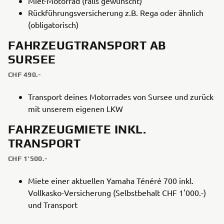
Miet-Motorrad (falls gewünscht)
Rückführungsversicherung z.B. Rega oder ähnlich
(obligatorisch)
FAHRZEUGTRANSPORT AB
SURSEE
CHF 490.-
Transport deines Motorrades von Sursee und zurück
mit unserem eigenen LKW
FAHRZEUGMIETE INKL.
TRANSPORT
CHF 1'500.-
Miete einer aktuellen Yamaha Ténéré 700 inkl.
Vollkasko-Versicherung (Selbstbehalt CHF 1'000.-)
und Transport