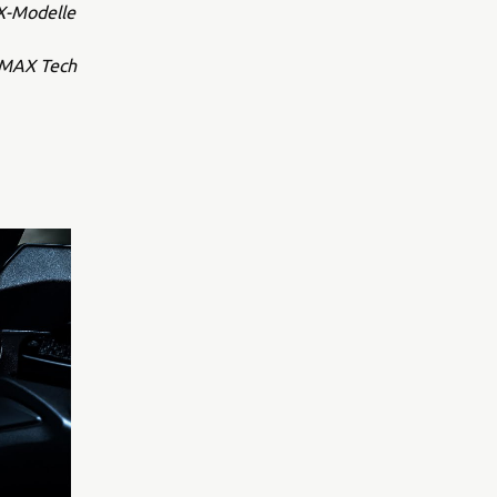
AX-Modelle
 XMAX Tech