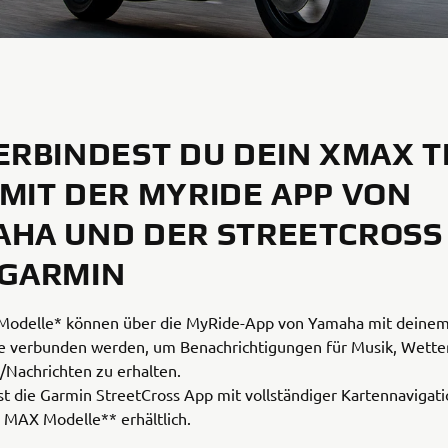
ERBINDEST DU DEIN XMAX 
MIT DER MYRIDE APP VON
HA UND DER STREETCROSS
 GARMIN
odelle* können über die MyRide-App von Yamaha mit deine
 verbunden werden, um Benachrichtigungen für Musik, Wetter
/Nachrichten zu erhalten.
ist die Garmin StreetCross App mit vollständiger Kartennavigati
MAX Modelle** erhältlich.