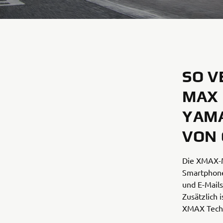
SO V
MAX 
YAMA
VON
Die XMAX-M
Smartphone
und E-Mails
Zusätzlich 
XMAX Tech 