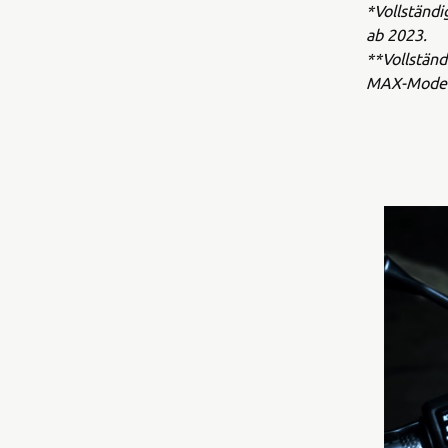
*Vollständ
ab 2023.
**Vollständ
MAX-Modell