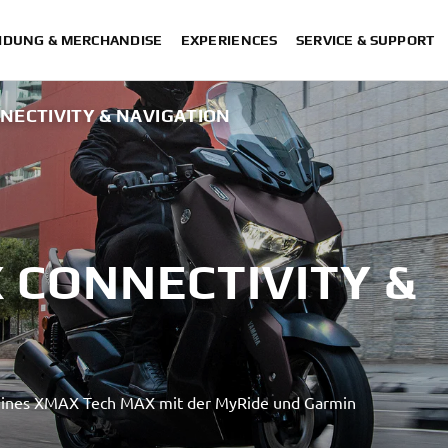
IDUNG & MERCHANDISE
EXPERIENCES
SERVICE & SUPPORT
NECTIVITY & NAVIGATION
 CONNECTIVITY &
 deines XMAX Tech MAX mit der MyRide und Garmin