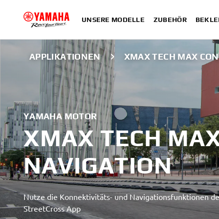
UNSERE MODELLE
ZUBEHÖR
BEKLE
APPLIKATIONEN
XMAX TECH MAX CON
YAMAHA MOTOR
XMAX TECH MAX
NAVIGATION
Nutze die Konnektivitäts- und Navigationsfunktionen
StreetCross App