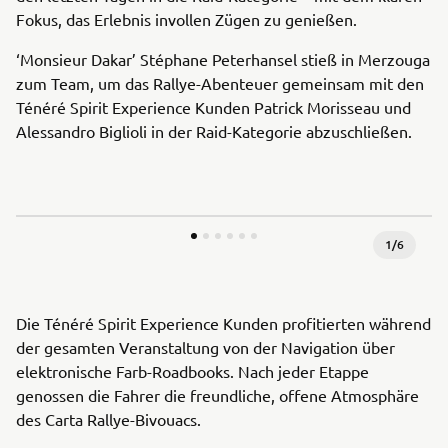
Fokus, das Erlebnis invollen Zügen zu genießen.
‘Monsieur Dakar’ Stéphane Peterhansel stieß in Merzouga
zum Team, um das Rallye-Abenteuer gemeinsam mit den
Ténéré Spirit Experience Kunden Patrick Morisseau und
Alessandro Biglioli in der Raid-Kategorie abzuschließen.
1
/
6
Die Ténéré Spirit Experience Kunden profitierten während
der gesamten Veranstaltung von der Navigation über
elektronische Farb-Roadbooks. Nach jeder Etappe
genossen die Fahrer die freundliche, offene Atmosphäre
des Carta Rallye-Bivouacs.