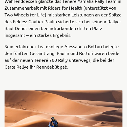
Währenddessen glänzte das Ténéré Yamaha Rally Team in
Zusammenarbeit mit Riders for Health (unterstützt von
Two Wheels for Life) mit starken Leistungen an der Spitze
des Feldes: Gautier Paulin sicherte sich bei seinem Rallye-
Raid-Debüt einen beeindruckenden dritten Platz
insgesamt – ein starkes Ergebnis.
Sein erfahrener Teamkollege Alessandro Botturi belegte
den fünften Gesamtrang. Paulin und Botturi waren beide
auf der neuen Ténéré 700 Rally unterwegs, die bei der
Carta Rallye ihr Renndebüt gab.