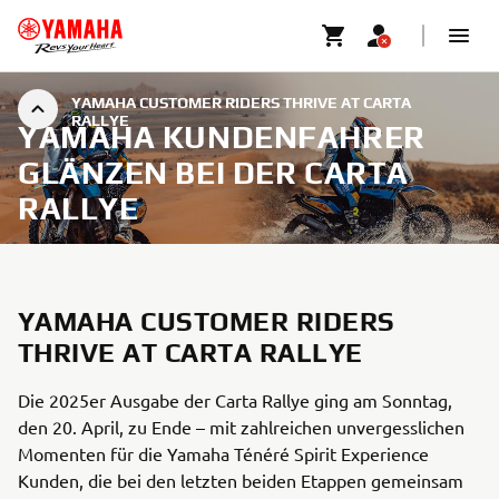
YAMAHA CUSTOMER RIDERS THRIVE AT CARTA
RALLYE
YAMAHA KUNDENFAHRER
GLÄNZEN BEI DER CARTA
RALLYE
YAMAHA CUSTOMER RIDERS
THRIVE AT CARTA RALLYE
Die 2025er Ausgabe der Carta Rallye ging am Sonntag,
den 20. April, zu Ende – mit zahlreichen unvergesslichen
Momenten für die Yamaha Ténéré Spirit Experience
Kunden, die bei den letzten beiden Etappen gemeinsam