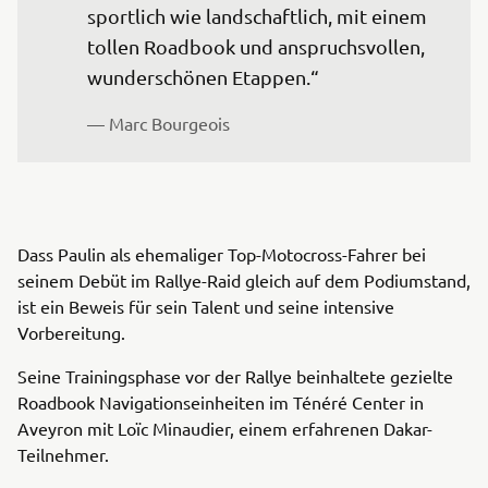
sportlich wie landschaftlich, mit einem 
tollen Roadbook und anspruchsvollen, 
wunderschönen Etappen.“
— Marc Bourgeois
Dass Paulin als ehemaliger Top-Motocross-Fahrer bei
seinem Debüt im Rallye-Raid gleich auf dem Podiumstand,
ist ein Beweis für sein Talent und seine intensive
Vorbereitung.
Seine Trainingsphase vor der Rallye beinhaltete gezielte
Roadbook Navigationseinheiten im Ténéré Center in
Aveyron mit Loïc Minaudier, einem erfahrenen Dakar-
Teilnehmer.