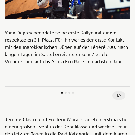
Yann Duprey beendete seine erste Rallye mit einem
respektablen 31. Platz. Für ihn war es der erste Kontakt
mit den marokkanischen Dünen auf der Ténéré 700. Nach
langen Tagen im Sattel erreichte er sein Ziel: die
Vorbereitung auf das Africa Eco Race im nächsten Jahr.
1
/
4
Jérôme Clastre und Frédéric Murat starteten erstmals bei
einem großen Event in der Rennklasse und wechselten in
den letzten Tagen in die Raid-Kategorie – mit dem klaren