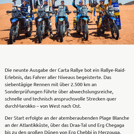
Die neunte Ausgabe der Carta Rallye bot ein Rallye-Raid-
Erlebnis, das Fahrer aller Niveaus begeisterte. Das
siebentägige Rennen mit über 2.500 km an
Sonderprüfungen führte über abwechslungsreiche,
schnelle und technisch anspruchsvolle Strecken quer
durchMarokko – von West nach Ost.
Der Start erfolgte an der atemberaubenden Plage Blanche
an der Atlantikküste, über das Draa-Tal und Erg Chegaga
bis zu den großen Dünen von Erg Chebbi in Merzouga.