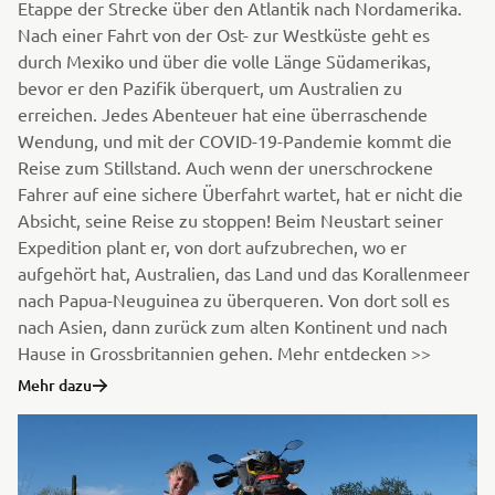
Etappe der Strecke über den Atlantik nach Nordamerika.
Nach einer Fahrt von der Ost- zur Westküste geht es
durch Mexiko und über die volle Länge Südamerikas,
bevor er den Pazifik überquert, um Australien zu
erreichen. Jedes Abenteuer hat eine überraschende
Wendung, und mit der COVID-19-Pandemie kommt die
Reise zum Stillstand. Auch wenn der unerschrockene
Fahrer auf eine sichere Überfahrt wartet, hat er nicht die
Absicht, seine Reise zu stoppen! Beim Neustart seiner
Expedition plant er, von dort aufzubrechen, wo er
aufgehört hat, Australien, das Land und das Korallenmeer
nach Papua-Neuguinea zu überqueren. Von dort soll es
nach Asien, dann zurück zum alten Kontinent und nach
Hause in Grossbritannien gehen. Mehr entdecken >>
Mehr dazu