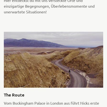
Hier entdeckst du mit uns versteckte Orte und
einzigartige Begegnungen, Überlebensmomente und
unerwartete Situationen!
The Route
Vom Buckingham Palace in London aus führt Nicks erste