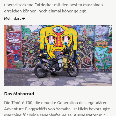
unerschrockene Entdecker mit den besten Maschinen
erreichen können, noch einmal höher gelegt.
Mehr dazu
Das Motorrad
Die Ténéré 700, die neueste Generation des legendären
Adventure-Flaggschiffs von Yamaha, ist Nicks bevorzugte
Maschine für seine sagenhafte Reise. Ausgestattet mit