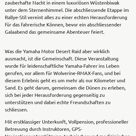
zauberhafte Nacht in einem luxuriösen Wüstenbiwak
unter dem Sternenhimmel. Die abschliessende Etappe im
Rallye-Stil vereint alles zu einer echten Herausforderung
für das fahrerische Können, bevor ein abschliessender
Galaabend das gemeinsame Abenteuer feiert.
Was die Yamaha Motor Desert Raid aber wirklich
ausmacht, ist die Gemeinschaft. Diese Veranstaltung
wurde für leidenschaftliche Yamaha-Fahrer ins Leben
gerufen, vor allem für Wolverine-RMAX-Fans, und bei
diesem Erlebnis geht es um mehr als nur Kilometer und
Sand. Es geht darum, gemeinsam die Dünen zu erleben,
sich bei jeder Herausforderung gegenseitig zu
unterstützen und dabei echte Freundschaften zu
schliessen.
Mit erstklassiger Unterkunft, Vollpension, professioneller
Betreuung durch Instruktoren, GPS-
Navigationsunterstützung, technischer und medizinischer