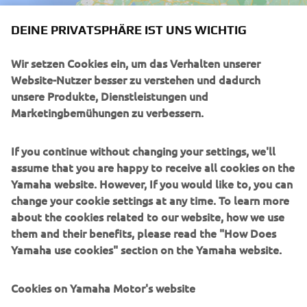
DEINE PRIVATSPHÄRE IST UNS WICHTIG
Wir setzen Cookies ein, um das Verhalten unserer
Website-Nutzer besser zu verstehen und dadurch
unsere Produkte, Dienstleistungen und
Marketingbemühungen zu verbessern.
UNTERNEHMEN
If you continue without changing your settings, we'll
B2B
assume that you are happy to receive all cookies on the
Yamaha website. However, If you would like to, you can
MEHR YAMAHA
change your cookie settings at any time. To learn more
about the cookies related to our website, how we use
them and their benefits, please read the "How Does
SUPPORT
Yamaha use cookies" section on the Yamaha website.
NEWSLETTER
Cookies on Yamaha Motor's website