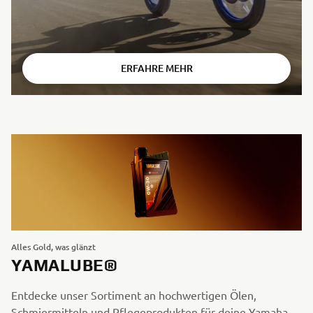
ERFAHRE MEHR
Alles Gold, was glänzt
YAMALUBE®
Entdecke unser Sortiment an hochwertigen Ölen,
Schmiermitteln und Pflegeprodukten für deine Yamaha.