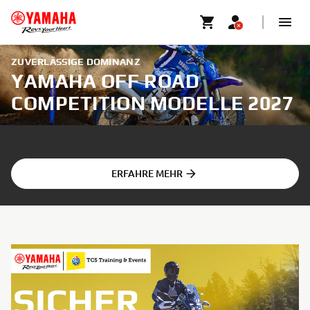
ZUVERLÄSSIGE DOMINANZ
YAMAHA OFF ROAD
COMPETITION MODELLE 2027
ERFAHRE MEHR