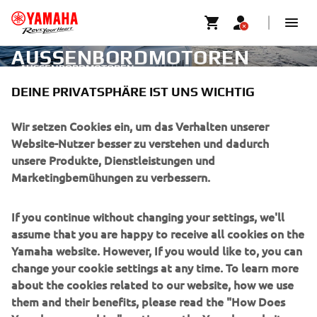
AUSSENBORDMOTOREN
AUSSENBORDMOTOREN
DEINE PRIVATSPHÄRE IST UNS WICHTIG
UNTERNEHMEN
Wir setzen Cookies ein, um das Verhalten unserer
Website-Nutzer besser zu verstehen und dadurch
unsere Produkte, Dienstleistungen und
B2B
Marketingbemühungen zu verbessern.
MEHR YAMAHA
If you continue without changing your settings, we'll
assume that you are happy to receive all cookies on the
SUPPORT
Yamaha website. However, If you would like to, you can
change your cookie settings at any time. To learn more
about the cookies related to our website, how we use
NEWSLETTER
them and their benefits, please read the "How Does