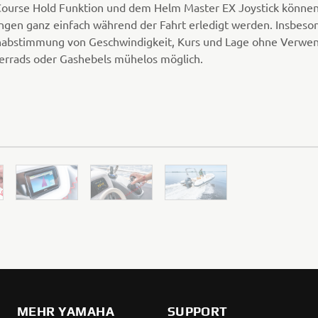
Course Hold Funktion und dem Helm Master EX Joystick können
ungen ganz einfach während der Fahrt erledigt werden. Insbeson
nabstimmung von Geschwindigkeit, Kurs und Lage ohne Verwe
errads oder Gashebels mühelos möglich.
MEHR YAMAHA
SUPPORT