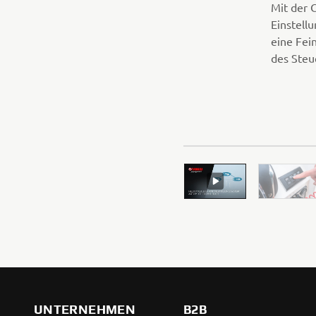
Mit der 
Einstell
eine Fei
des Steu
UNTERNEHMEN
B2B