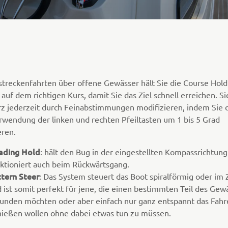
streckenfahrten über offene Gewässer hält Sie die Course Hold
auf dem richtigen Kurs, damit Sie das Ziel schnell erreichen. S
rz jederzeit durch Feinabstimmungen modifizieren, indem Sie 
rwendung der linken und rechten Pfeiltasten um 1 bis 5 Grad
eren.
ading Hold
: hält den Bug in der eingestellten Kompassrichtun
ktioniert auch beim Rückwärtsgang.
tern Steer
: Das System steuert das Boot spiralförmig oder im 
 ist somit perfekt für jene, die einen bestimmten Teil des Gew
unden möchten oder aber einfach nur ganz entspannt das Fahr
ießen wollen ohne dabei etwas tun zu müssen.