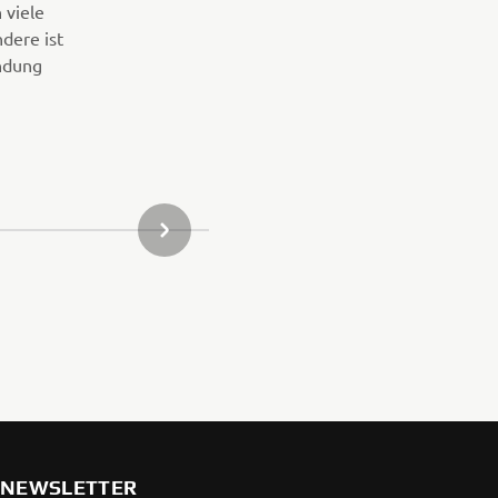
 viele
dere ist
ndung
NÄCHSTER ARTIKEL DER GALERIE
NEWSLETTER