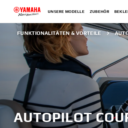
UNSERE MODELLE
ZUBEHÖR
BEKLE
FUNKTIONALITÄTEN & VORTEILE
AUTO
AUTOPILOT COU