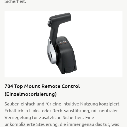
Sicherheit.
704 Top Mount Remote Control
(Einzelmotorisierung)
Sauber, einfach und für eine intuitive Nutzung konzipiert.
Erhältlich in Links- oder Rechtsausführung, mit neutraler
Verriegelung für zusätzliche Sicherheit. Eine
unkomplizierte Steuerung, die immer genau das tut, was