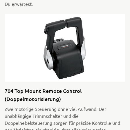
Du erwartest.
704 Top Mount Remote Control
(Doppelmotorisierung)
Zweimotorige Steuerung ohne viel Aufwand. Der
unabhängige Trimmschalter und die
Doppelhebelsteuerung sorgen für präzise Kontrolle und
gewährleisten gleichzeitig, dass alles reibungslos,