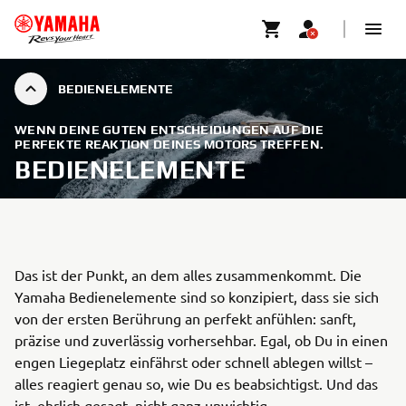
BEDIENELEMENTE
WENN DEINE GUTEN ENTSCHEIDUNGEN AUF DIE
PERFEKTE REAKTION DEINES MOTORS TREFFEN.
BEDIENELEMENTE
Das ist der Punkt, an dem alles zusammenkommt. Die
Yamaha Bedienelemente sind so konzipiert, dass sie sich
von der ersten Berührung an perfekt anfühlen: sanft,
präzise und zuverlässig vorhersehbar. Egal, ob Du in einen
engen Liegeplatz einfährst oder schnell ablegen willst –
alles reagiert genau so, wie Du es beabsichtigst. Und das
ist, ehrlich gesagt, nicht ganz unwichtig.