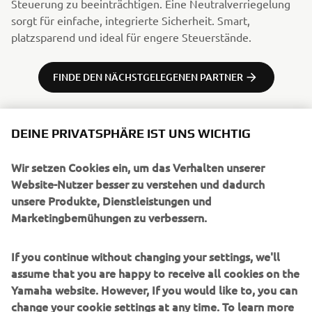
Steuerung zu beeinträchtigen. Eine Neutralverriegelung
sorgt für einfache, integrierte Sicherheit. Smart,
platzsparend und ideal für engere Steuerstände.
FINDE DEN NÄCHSTGELEGENEN PARTNER
DEINE PRIVATSPHÄRE IST UNS WICHTIG
Wir setzen Cookies ein, um das Verhalten unserer
UNTERNEHMEN
Website-Nutzer besser zu verstehen und dadurch
unsere Produkte, Dienstleistungen und
Marketingbemühungen zu verbessern.
B2B
If you continue without changing your settings, we'll
MEHR YAMAHA
assume that you are happy to receive all cookies on the
Yamaha website. However, If you would like to, you can
SUPPORT
change your cookie settings at any time. To learn more