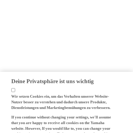
Deine Privatsphäre ist uns wichtig
Wir setzen Cookies ein, um das Verhalten unserer Website-
Nutzer besser zu verstehen und dadurch unsere Produkte,
Dienstleistungen und Marketingbemühungen zu verbessern.
If you continue without changing your settings, we'll assume
that you are happy to receive all cookies on the Yamaha
website. However, If you would like to, you can change your
cookie settings at any time. To learn more about the cookies