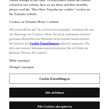
related to our website, how we use them and their benefits,
please read the "How Does Yamaha use cookies" section on
the Yamaha website.
Cookies on Yamaha Motor's website
Mit einem Klick auf "Ja, ich bin einverstanden" erlauben Sie uns
die Nutzung von Cookies. Wenn Sie nicht zustimmen können
gewissen Bereichen der Webseite nicht korrekt funktionieren.
Sie können die
Cookie Einstellungen
jederzeit anpassen. Für
dies und weitere Informationen informieren Sie sich bitte im
Bereich "Privacy & Cookies".
Mehr anzeigen
Weniger anzeigen
Cookie-Einstellungen
Alle ablehnen
Alle Cookies akzeptieren