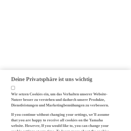
Deine Privatsphäre ist uns wichtig
Wir setzen Cookies ein, um das Verhalten unserer Website-
Nutzer besser zu verstehen und dadurch unsere Produkte,
Dienstleistungen und Marketingbemühungen zu verbessern.
If you continue without changing your settings, we'll assume
that you are happy to receive all cookies on the Yamaha
website. However, If you would like to, you can change your
cookie settings at any time. To learn more about the cookies