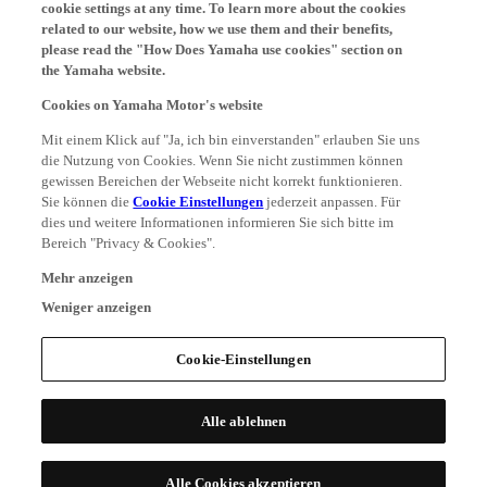
cookie settings at any time. To learn more about the cookies
related to our website, how we use them and their benefits,
please read the "How Does Yamaha use cookies" section on
the Yamaha website.
Cookies on Yamaha Motor's website
Mit einem Klick auf "Ja, ich bin einverstanden" erlauben Sie uns
die Nutzung von Cookies. Wenn Sie nicht zustimmen können
gewissen Bereichen der Webseite nicht korrekt funktionieren.
Sie können die
Cookie Einstellungen
jederzeit anpassen. Für
dies und weitere Informationen informieren Sie sich bitte im
Bereich "Privacy & Cookies".
Mehr anzeigen
Weniger anzeigen
Cookie-Einstellungen
Alle ablehnen
Alle Cookies akzeptieren