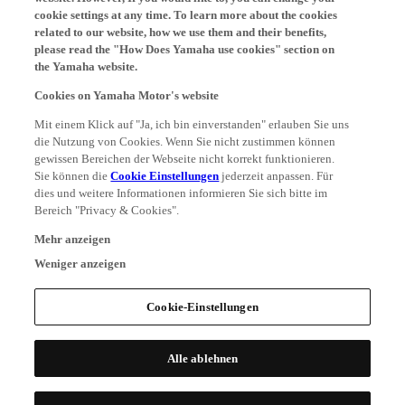
cookie settings at any time. To learn more about the cookies
related to our website, how we use them and their benefits,
please read the "How Does Yamaha use cookies" section on
the Yamaha website.
Cookies on Yamaha Motor's website
Mit einem Klick auf "Ja, ich bin einverstanden" erlauben Sie uns
die Nutzung von Cookies. Wenn Sie nicht zustimmen können
gewissen Bereichen der Webseite nicht korrekt funktionieren.
Sie können die
Cookie Einstellungen
jederzeit anpassen. Für
dies und weitere Informationen informieren Sie sich bitte im
Bereich "Privacy & Cookies".
Mehr anzeigen
Weniger anzeigen
Cookie-Einstellungen
Alle ablehnen
Alle Cookies akzeptieren