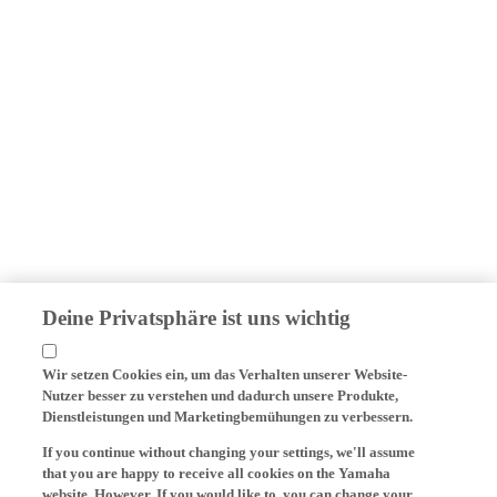
Deine Privatsphäre ist uns wichtig
Wir setzen Cookies ein, um das Verhalten unserer Website-
Nutzer besser zu verstehen und dadurch unsere Produkte,
Dienstleistungen und Marketingbemühungen zu verbessern.
If you continue without changing your settings, we'll assume
that you are happy to receive all cookies on the Yamaha
website. However, If you would like to, you can change your