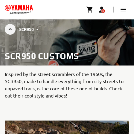
SCR950
SCR950 CUSTOMS
Inspired by the street scramblers of the 1960s, the
SCR950, made to handle everything from city streets to
unpaved trails, is the core of these one of builds. Check
out their cool style and vibes!