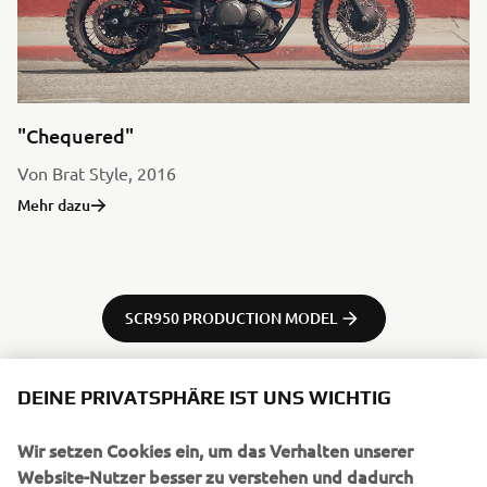
"Chequered"
Von Brat Style, 2016
Mehr dazu
SCR950 PRODUCTION MODEL
DEINE PRIVATSPHÄRE IST UNS WICHTIG
Wir setzen Cookies ein, um das Verhalten unserer
UNTERNEHMEN
Website-Nutzer besser zu verstehen und dadurch