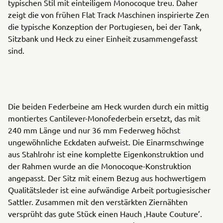
typischen Stil mit einteiligem Monocoque treu. Daher
zeigt die von frühen Flat Track Maschinen inspirierte Zen
die typische Konzeption der Portugiesen, bei der Tank,
Sitzbank und Heck zu einer Einheit zusammengefasst
sind.
Die beiden Federbeine am Heck wurden durch ein mittig
montiertes Cantilever-Monofederbein ersetzt, das mit
240 mm Länge und nur 36 mm Federweg höchst
ungewöhnliche Eckdaten aufweist. Die Einarmschwinge
aus Stahlrohr ist eine komplette Eigenkonstruktion und
der Rahmen wurde an die Monocoque-Konstruktion
angepasst. Der Sitz mit einem Bezug aus hochwertigem
Qualitätsleder ist eine aufwändige Arbeit portugiesischer
Sattler. Zusammen mit den verstärkten Ziernähten
versprüht das gute Stück einen Hauch ‚Haute Couture’.