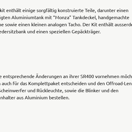
t enthält einige sorgfältig konstruierte Teile, darunter einen
igten Aluminiumtank mit “Monza” Tankdeckel, handgemachte
e sowie einen kleinen analogen Tacho. Der Kit enthält ausser
edersitzbank und einen speziellen Gepäckträger.
die entsprechende Änderungen an ihrer SR400 vornehmen möch
h auch für das Komplettpaket entscheiden und den Offroad-Len
Scheinwerfer und Rückleuchte, sowie die Blinker und den
nhalter aus Aluminium bestellen.