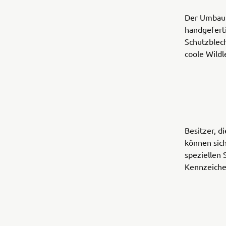
Der Umbauki
handgefert
Schutzblech
coole Wildl
Besitzer, 
können sic
speziellen 
Kennzeiche