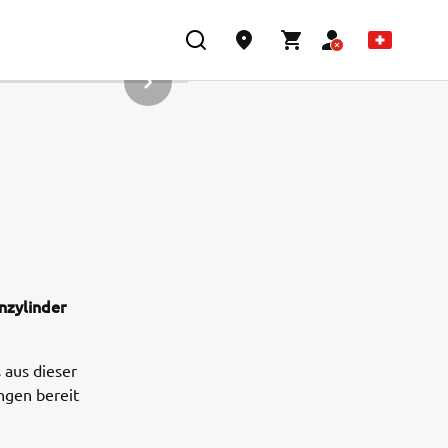
NÄCHSTER ARTIKEL DER GALERIE
nzylinder
 aus dieser
ngen bereit