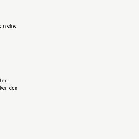
dem eine
ten,
ker, den