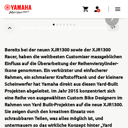
NÄCHSTE
1
/
7
XJR1300 'SKULLMONKEE' BY WRENCHMONKEES
Bereits bei der neuen XJR1300 sowie der XJR1300
Racer, haben die weltbesten Customiser massgeblichen
Einfluss auf die Überarbeitung der Reihenvierzylinder-
Ikone genommen. Ein verkürzter und einfacherer
Rahmen, ein schmalerer Kraftstofftank und der kleinere
Scheinwerfer hat Yamaha direkt aus diesen Yard-Built
Projekten abgeleitet. Im Jahr 2015 konzentriert sich
eine Reihe von ausgewählten Custom Bike Designern im
Rahmen von Yard Built-Projekten auf die neue XJR1300.
Sie zeigen durch den kreativen Einsatz von
schraubbaren Teilen, was alles möglich ist, und
untermauern so das wirkliche Konzept hinter „Yard