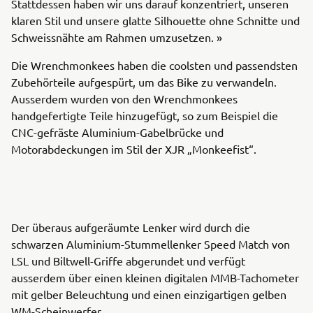
Stattdessen haben wir uns darauf konzentriert, unseren
klaren Stil und unsere glatte Silhouette ohne Schnitte und
Schweissnähte am Rahmen umzusetzen. »
Die Wrenchmonkees haben die coolsten und passendsten
Zubehörteile aufgespürt, um das Bike zu verwandeln.
Ausserdem wurden von den Wrenchmonkees
handgefertigte Teile hinzugefügt, so zum Beispiel die
CNC-gefräste Aluminium-Gabelbrücke und
Motorabdeckungen im Stil der XJR „Monkeefist“.
Der überaus aufgeräumte Lenker wird durch die
schwarzen Aluminium-Stummellenker Speed Match von
LSL und Biltwell-Griffe abgerundet und verfügt
ausserdem über einen kleinen digitalen MMB-Tachometer
mit gelber Beleuchtung und einen einzigartigen gelben
WM-Scheinwerfer.