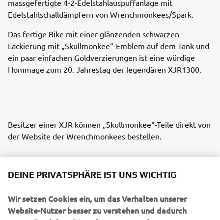
massgefertigte 4-2-Edelstahlauspuffanlage mit
Edelstahlschalldämpfern von Wrenchmonkees/Spark.
Das fertige Bike mit einer glänzenden schwarzen
Lackierung mit „Skullmonkee“-Emblem auf dem Tank und
ein paar einfachen Goldverzierungen ist eine würdige
Hommage zum 20. Jahrestag der legendären XJR1300.
Besitzer einer XJR können „Skullmonkee“-Teile direkt von
der Website der Wrenchmonkees bestellen.
DEINE PRIVATSPHÄRE IST UNS WICHTIG
Wir setzen Cookies ein, um das Verhalten unserer
UNTERNEHMEN
Website-Nutzer besser zu verstehen und dadurch