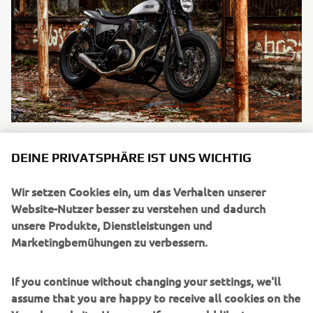
DEINE PRIVATSPHÄRE IST UNS WICHTIG
Wir setzen Cookies ein, um das Verhalten unserer
UNTERNEHMEN
Website-Nutzer besser zu verstehen und dadurch
unsere Produkte, Dienstleistungen und
Marketingbemühungen zu verbessern.
B2B
If you continue without changing your settings, we'll
MEHR YAMAHA
assume that you are happy to receive all cookies on the