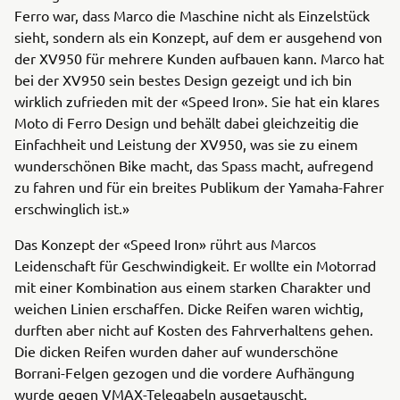
Ferro war, dass Marco die Maschine nicht als Einzelstück
sieht, sondern als ein Konzept, auf dem er ausgehend von
der XV950 für mehrere Kunden aufbauen kann. Marco hat
bei der XV950 sein bestes Design gezeigt und ich bin
wirklich zufrieden mit der «Speed Iron». Sie hat ein klares
Moto di Ferro Design und behält dabei gleichzeitig die
Einfachheit und Leistung der XV950, was sie zu einem
wunderschönen Bike macht, das Spass macht, aufregend
zu fahren und für ein breites Publikum der Yamaha-Fahrer
erschwinglich ist.»
Das Konzept der «Speed Iron» rührt aus Marcos
Leidenschaft für Geschwindigkeit. Er wollte ein Motorrad
mit einer Kombination aus einem starken Charakter und
weichen Linien erschaffen. Dicke Reifen waren wichtig,
durften aber nicht auf Kosten des Fahrverhaltens gehen.
Die dicken Reifen wurden daher auf wunderschöne
Borrani-Felgen gezogen und die vordere Aufhängung
wurde gegen VMAX-Telegabeln ausgetauscht.