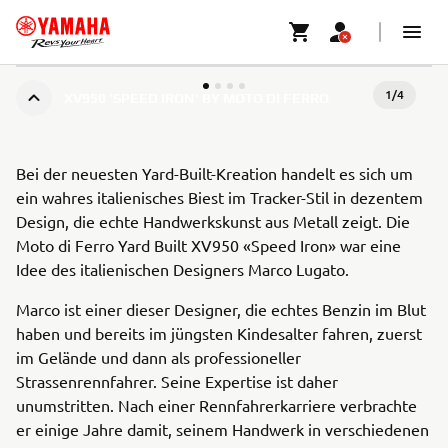
1
/
4
XV950 'SPEED IRON' BY MOTO DI FERRO
Bei der neuesten Yard-Built-Kreation handelt es sich um
ein wahres italienisches Biest im Tracker-Stil in dezentem
Design, die echte Handwerkskunst aus Metall zeigt. Die
Moto di Ferro Yard Built XV950 «Speed Iron» war eine
Idee des italienischen Designers Marco Lugato.
Marco ist einer dieser Designer, die echtes Benzin im Blut
haben und bereits im jüngsten Kindesalter fahren, zuerst
im Gelände und dann als professioneller
Strassenrennfahrer. Seine Expertise ist daher
unumstritten. Nach einer Rennfahrerkarriere verbrachte
er einige Jahre damit, seinem Handwerk in verschiedenen