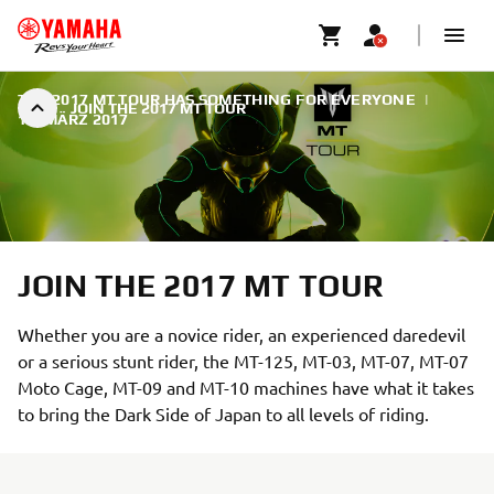
THE 2017 MT TOUR HAS SOMETHING FOR EVERYONE
|
JOIN THE 2017 MT TOUR
15. MÄRZ 2017
JOIN THE 2017 MT TOUR
Whether you are a novice rider, an experienced daredevil
or a serious stunt rider, the MT-125, MT-03, MT-07, MT-07
Moto Cage, MT-09 and MT-10 machines have what it takes
to bring the Dark Side of Japan to all levels of riding.