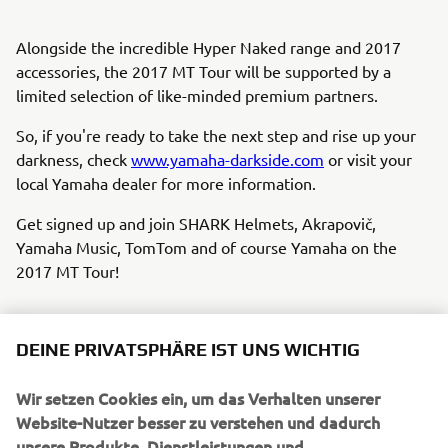
Alongside the incredible Hyper Naked range and 2017
accessories, the 2017 MT Tour will be supported by a
limited selection of like-minded premium partners.
So, if you're ready to take the next step and rise up your
darkness, check
www.yamaha-darkside.com
or visit your
local Yamaha dealer for more information.
Get signed up and join SHARK Helmets, Akrapovič,
Yamaha Music, TomTom and of course Yamaha on the
2017 MT Tour!
DEINE PRIVATSPHÄRE IST UNS WICHTIG
Wir setzen Cookies ein, um das Verhalten unserer
UNTERNEHMEN
Website-Nutzer besser zu verstehen und dadurch
unsere Produkte, Dienstleistungen und