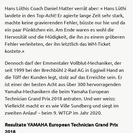
Hans Lüthis Coach Daniel Matter verrät aber: « Hans Lüthi
landete in den Top-Acht! Er agierte lange Zeit sehr stark,
machte keine gravierenden Fehler, büsste nur hie und da
ein paar Pünktchen ein. Am Ende waren es wohl die
Nervosität und die Müdigkeit, die ihn zu einem gröberen
Fehler verleiteten, der ihn letztlich das WM-Ticket
kostete.»
Dennoch darf der Emmentaler Vollblut-Mechaniker, der
seit 1999 bei der Brechbühl 2-Rad AG in Eggiwil Hand an
die Töff der Kunden legt, stolz auf das Erreichte sein. Er
ist einer der besten Acht aus über 300 hervorragenden
Yamaha-Mechanikern die beim Yamaha European
Technician Grand Prix 2018 antraten. Und wer weiss:
Vielleicht macht er es wie Ville Sundberg und siegt im
zweiten Anlauf – beim 9. WTGP im Jahr 2020.
Resultate YAMAHA European Technician Grand Prix
2018