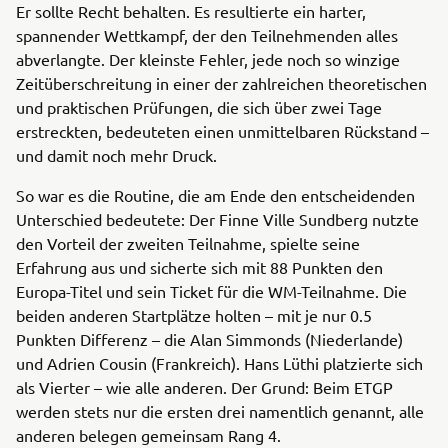
Er sollte Recht behalten. Es resultierte ein harter,
spannender Wettkampf, der den Teilnehmenden alles
abverlangte. Der kleinste Fehler, jede noch so winzige
Zeitüberschreitung in einer der zahlreichen theoretischen
und praktischen Prüfungen, die sich über zwei Tage
erstreckten, bedeuteten einen unmittelbaren Rückstand –
und damit noch mehr Druck.
So war es die Routine, die am Ende den entscheidenden
Unterschied bedeutete: Der Finne Ville Sundberg nutzte
den Vorteil der zweiten Teilnahme, spielte seine
Erfahrung aus und sicherte sich mit 88 Punkten den
Europa-Titel und sein Ticket für die WM-Teilnahme. Die
beiden anderen Startplätze holten – mit je nur 0.5
Punkten Differenz – die Alan Simmonds (Niederlande)
und Adrien Cousin (Frankreich). Hans Lüthi platzierte sich
als Vierter – wie alle anderen. Der Grund: Beim ETGP
werden stets nur die ersten drei namentlich genannt, alle
anderen belegen gemeinsam Rang 4.