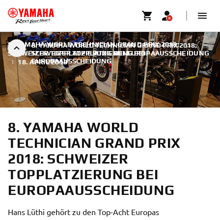
8. YAMAHA WORLD TECHNICIAN GRAND PRIX 2018:
8. YAMAHA WORLD TECHNICIAN GRAND PRIX 2018:
SCHWEIZER TOPPLATZIERUNG BEI EUROPAAUSSCHEIDUNG
SCHWEIZER TOPPLATZIERUNG BEI
EUROPAAUSSCHEIDUNG
|
18. APRIL 2018
8. YAMAHA WORLD
TECHNICIAN GRAND PRIX
2018: SCHWEIZER
TOPPLATZIERUNG BEI
EUROPAAUSSCHEIDUNG
Hans Lüthi gehört zu den Top-Acht Europas