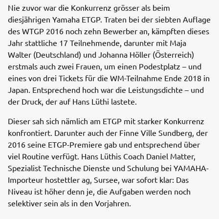
Nie zuvor war die Konkurrenz grösser als beim
diesjährigen Yamaha ETGP. Traten bei der siebten Auflage
des WTGP 2016 noch zehn Bewerber an, kämpften dieses
Jahr stattliche 17 Teilnehmende, darunter mit Maja
Walter (Deutschland) und Johanna Höller (Österreich)
erstmals auch zwei Frauen, um einen Podestplatz – und
eines von drei Tickets für die WM-Teilnahme Ende 2018 in
Japan. Entsprechend hoch war die Leistungsdichte – und
der Druck, der auf Hans Lüthi lastete.
Dieser sah sich nämlich am ETGP mit starker Konkurrenz
konfrontiert. Darunter auch der Finne Ville Sundberg, der
2016 seine ETGP-Premiere gab und entsprechend über
viel Routine verfügt. Hans Lüthis Coach Daniel Matter,
Spezialist Technische Dienste und Schulung bei YAMAHA-
Importeur hostettler ag, Sursee, war sofort klar: Das
Niveau ist höher denn je, die Aufgaben werden noch
selektiver sein als in den Vorjahren.